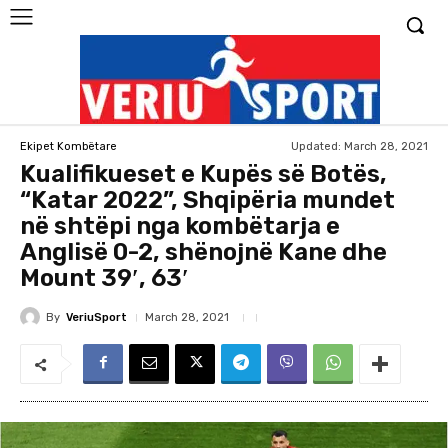
Updated:
March 28, 2021
Ekipet Kombëtare
Kualifikueset e Kupës së Botës,
“Katar 2022”, Shqipëria mundet
në shtëpi nga kombëtarja e
Anglisë 0-2, shënojnë Kane dhe
Mount 39′, 63′
By
VeriuSport
March 28, 2021