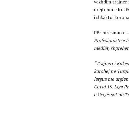
vazhdim trajner 
drejtimin e Kukë
i shkaktoi korona
Përmirësimin e s
Profesioniste e f
mediat, shprehet
“Trajneri i Kukës
kurohej në Turqi.
largua me urgjen
Covid 19. Liga Pr
e Gegës sot në Ti