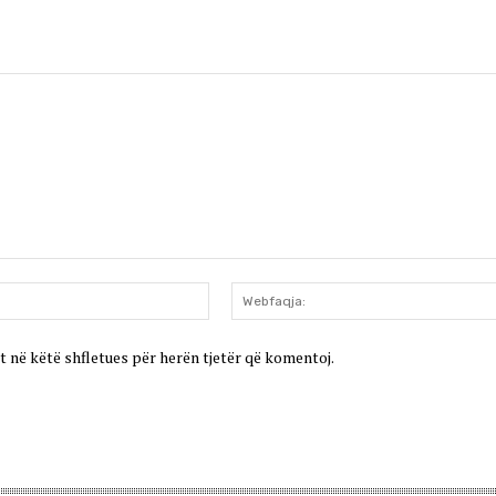
Email:*
t në këtë shfletues për herën tjetër që komentoj.