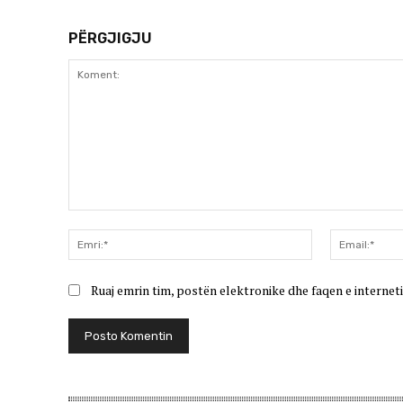
PËRGJIGJU
Koment:
Emri:*
Ruaj emrin tim, postën elektronike dhe faqen e interneti