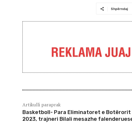
Shpërndaj
Artikulli paraprak
Basketboll- Para Eliminatoret e Botërorit
2023, trajneri Bilali mesazhe falenderues