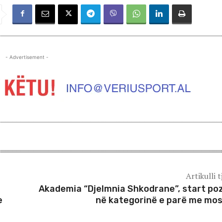
- Advertisement -
Artikulli t
Akademia “Djelmnia Shkodrane”, start poz
e
në kategorinë e parë me mo