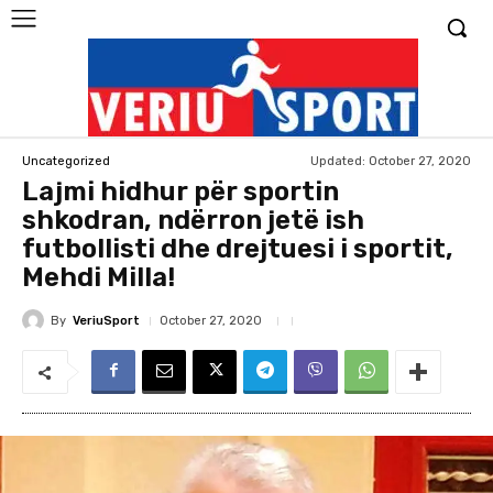
Updated:
October 27, 2020
Uncategorized
Lajmi hidhur për sportin
shkodran, ndërron jetë ish
futbollisti dhe drejtuesi i sportit,
Mehdi Milla!
By
VeriuSport
October 27, 2020