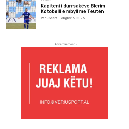
Kapiteni i durrsakëve Blerim
Kotobelli e mbyll me Teutën
VeriuSport
-
August 6, 2026
- Advertisement -