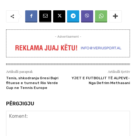
- Advertisement -
Artikulli paraprak
Artikulli tjetër
Tenis, shkodranja Gresi Bajri
YJET E FUTBOLLIT TË ALPEVE-
fituese e turneut Rio Verde
Nga Defrim Methasani
Cup ne Tennis Europe
PËRGJIGJU