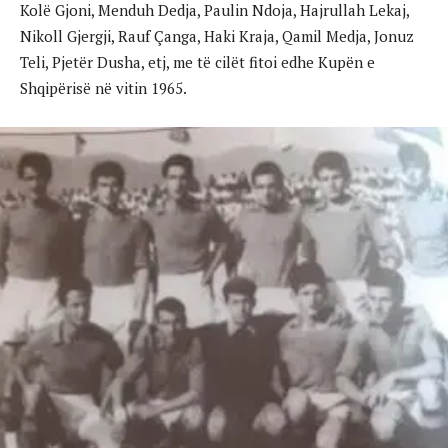
Kolë Gjoni, Menduh Dedja, Paulin Ndoja, Hajrullah Lekaj,
Nikoll Gjergji, Rauf Çanga, Haki Kraja, Qamil Medja, Jonuz
Teli, Pjetër Dusha, etj, me të cilët fitoi edhe Kupën e
Shqipërisë në vitin 1965.