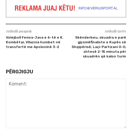
Artikulli paraprak
Artikulli tjetër
Volejboll Femra-Java e 6-të e K.
Skënderbeu, skuadra e parë
Kombëtar, Vllaznia humbet në
gjysmëfinaliste e Kupës së
transfertë me Apoloninë 3-2
Shqipërisë, Laçi-Partizani 0-0,
shtesë 2-15 minuta për
skuadrën që kalon turin
PËRGJIGJU
Koment: