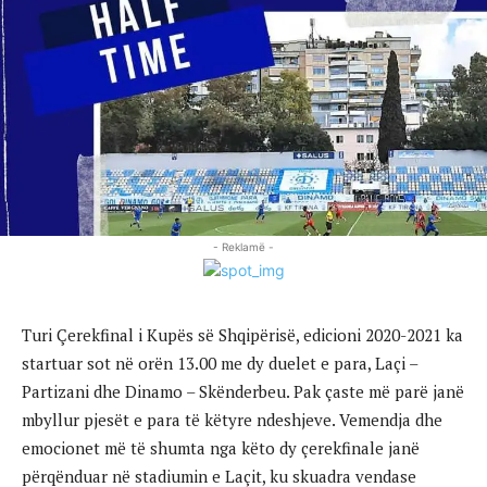
- Reklamë -
Turi Çerekfinal i Kupës së Shqipërisë, edicioni 2020-2021 ka
startuar sot në orën 13.00 me dy duelet e para, Laçi –
Partizani dhe Dinamo – Skënderbeu. Pak çaste më parë janë
mbyllur pjesët e para të këtyre ndeshjeve. Vemendja dhe
emocionet më të shumta nga këto dy çerekfinale janë
përqënduar në stadiumin e Laçit, ku skuadra vendase