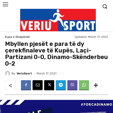
Updated:
March 17, 2021
Kupa e Shqipërisë
Mbyllen pjesët e para të dy
çerekfinaleve të Kupës, Laçi-
Partizani 0-0, Dinamo-Skënderbeu
0-2
By
VeriuSport
March 17, 2021