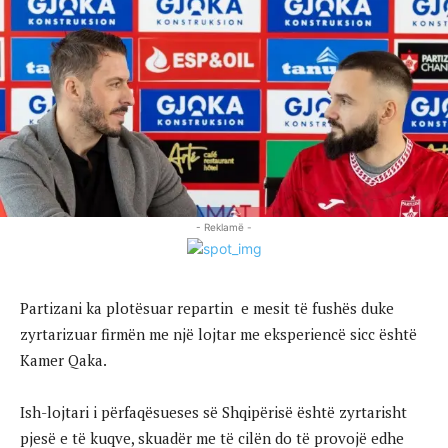
- Reklamë -
Partizani ka plotësuar repartin e mesit të fushës duke
zyrtarizuar firmën me një lojtar me eksperiencë sicc është
Kamer Qaka.
Ish-lojtari i përfaqësueses së Shqipërisë është zyrtarisht
pjesë e të kuqve, skuadër me të cilën do të provojë edhe