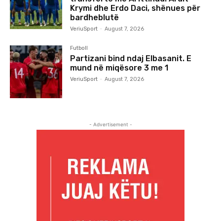
Krymi dhe Erdo Daci, shënues për
bardheblutë
VeriuSport
-
August 7, 2026
Futboll
Partizani bind ndaj Elbasanit. E
mund në miqësore 3 me 1
VeriuSport
-
August 7, 2026
- Advertisement -