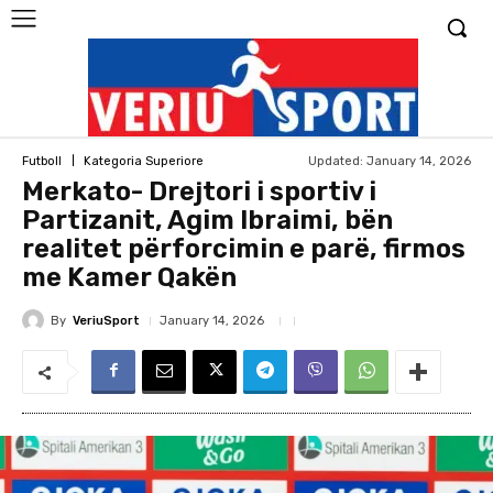
Updated:
January 14, 2026
Futboll
Kategoria Superiore
Merkato- Drejtori i sportiv i
Partizanit, Agim Ibraimi, bën
realitet përforcimin e parë, firmos
me Kamer Qakën
By
VeriuSport
January 14, 2026