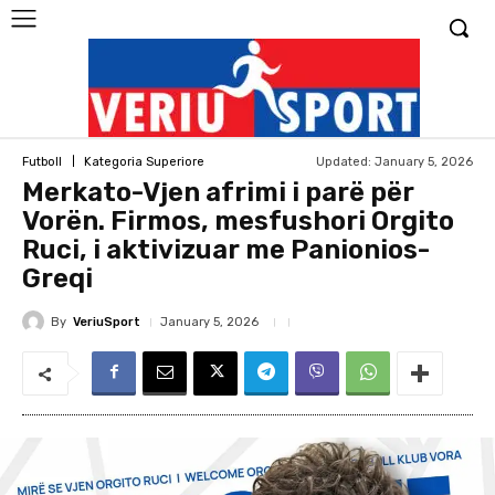
Updated:
January 5, 2026
Futboll
Kategoria Superiore
Merkato-Vjen afrimi i parë për
Vorën. Firmos, mesfushori Orgito
Ruci, i aktivizuar me Panionios-
Greqi
By
VeriuSport
January 5, 2026