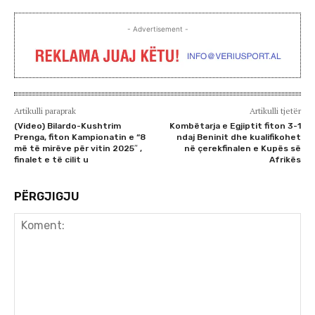
- Advertisement -
Artikulli paraprak
Artikulli tjetër
(Video) Bilardo-Kushtrim
Kombëtarja e Egjiptit fiton 3-1
Prenga, fiton Kampionatin e “8
ndaj Beninit dhe kualifikohet
më të mirëve për vitin 2025″ ,
në çerekfinalen e Kupës së
finalet e të cilit u
Afrikës
PËRGJIGJU