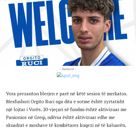
- Reklamë -
Vora prezanton blerjen e parë në këtë sesion të merkatos.
Mesfushori Orgito Ruci nga dita e sotme është zyrtatisht
një lojtar i Vorës. 20-vjeçari së fundmi është aktivizuar me
Panionios në Greqi, ndërsa është aktivizuar edhe me
skuadrat e moshave të kombëtares kuqezi në të kaluarën.