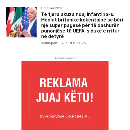
Botërori 2026
Të tjera akuza ndaj Infantino-s.
Mediat britanike kokentojnë se bëri
një super pagesë për të dashurën
punonjëse të UEFA-s duke e rritur
në detyrë
VeriuSport
-
August 8, 2026
- Advertisement -