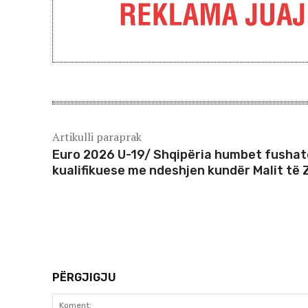
Artikulli paraprak
Euro 2026 U-19/ Shqipëria humbet fusha
kualifikuese me ndeshjen kundër Malit të 
PËRGJIGJU