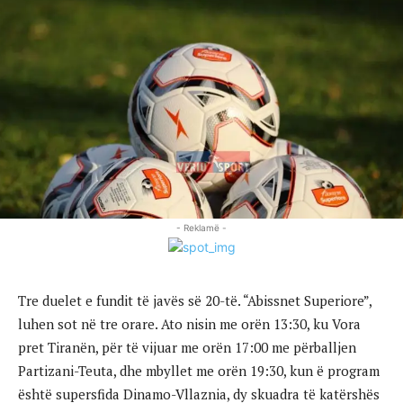
- Reklamë -
Tre duelet e fundit të javës së 20-të. “Abissnet Superiore”,
luhen sot në tre orare. Ato nisin me orën 13:30, ku Vora
pret Tiranën, për të vijuar me orën 17:00 me përballjen
Partizani-Teuta, dhe mbyllet me orën 19:30, kun ë program
është supersfida Dinamo-Vllaznia, dy skuadra të katërshës