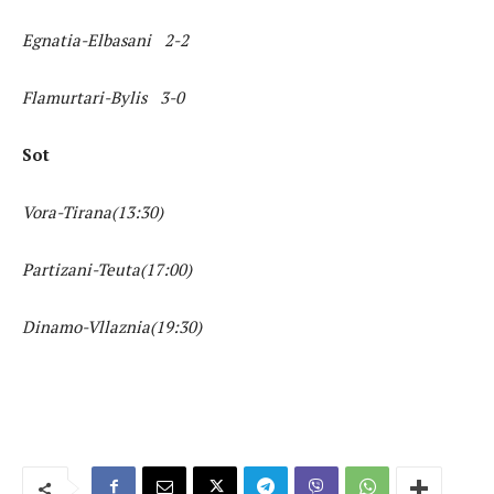
Egnatia-Elbasani 2-2
Flamurtari-Bylis 3-0
Sot
Vora-Tirana(13:30)
Partizani-Teuta(17:00)
Dinamo-Vllaznia(19:30)