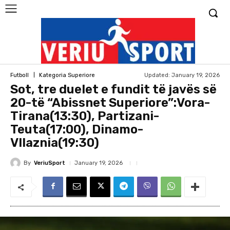
Updated:
January 19, 2026
Futboll
Kategoria Superiore
Sot, tre duelet e fundit të javës së
20-të “Abissnet Superiore”:Vora-
Tirana(13:30), Partizani-
Teuta(17:00), Dinamo-
Vllaznia(19:30)
By
VeriuSport
January 19, 2026