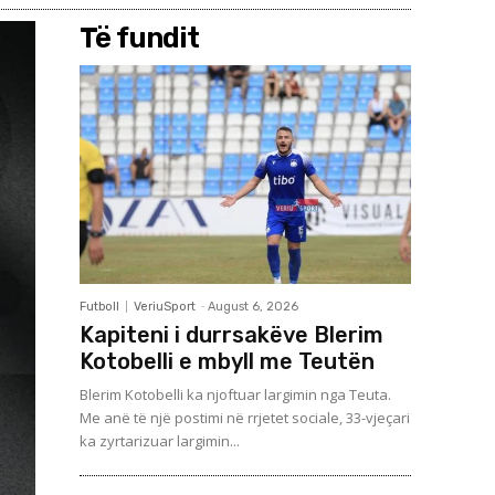
Të fundit
Futboll
VeriuSport
-
August 6, 2026
Kapiteni i durrsakëve Blerim
Kotobelli e mbyll me Teutën
Blerim Kotobelli ka njoftuar largimin nga Teuta.
Me anë të një postimi në rrjetet sociale, 33-vjeçari
ka zyrtarizuar largimin...