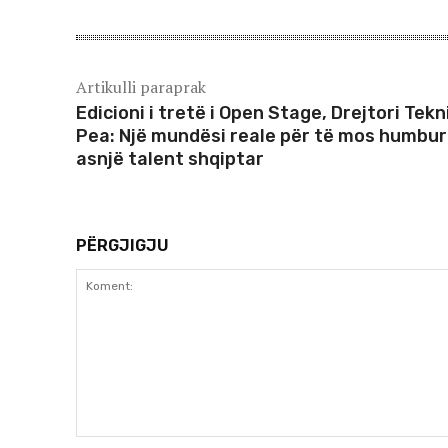
Artikulli paraprak
Edicioni i tretë i Open Stage, Drejtori Tekn
Pea: Një mundësi reale për të mos humbur
asnjë talent shqiptar
PËRGJIGJU
Koment: