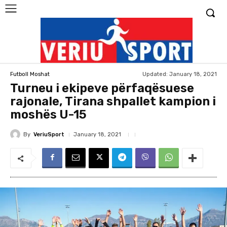
Updated:
January 18, 2021
Futboll Moshat
Turneu i ekipeve përfaqësuese
rajonale, Tirana shpallet kampion i
moshës U-15
By
VeriuSport
January 18, 2021