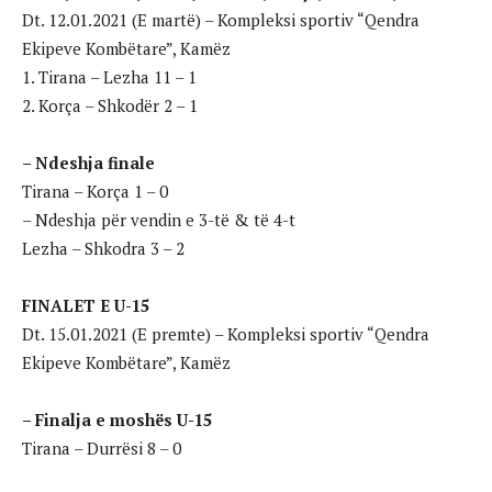
Dt. 12.01.2021 (E martë) – Kompleksi sportiv “Qendra
Ekipeve Kombëtare”, Kamëz
1. Tirana – Lezha 11 – 1
2. Korça – Shkodër 2 – 1
– Ndeshja finale
Tirana – Korça 1 – 0
– Ndeshja për vendin e 3-të & të 4-t
Lezha – Shkodra 3 – 2
FINALET E U-15
Dt. 15.01.2021 (E premte) – Kompleksi sportiv “Qendra
Ekipeve Kombëtare”, Kamëz
– Finalja e moshës U-15
Tirana – Durrësi 8 – 0