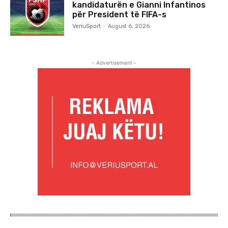
kandidaturën e Gianni Infantinos
për President të FIFA-s
VeriuSport
-
August 6, 2026
- Advertisement -