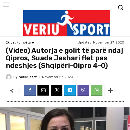
Updated:
November 27, 2020
Ekipet Kombëtare
(Video) Autorja e golit të parë ndaj
Qipros, Suada Jashari flet pas
ndeshjes (Shqipëri-Qipro 4-0)
By
VeriuSport
November 27, 2020