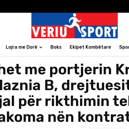
Lojra me Dorë
Boks
Ekipet Kombëtare
Spor
het me portjerin Kri
laznia B, drejtuesit
al për rikthimin te
 akoma nën kontra