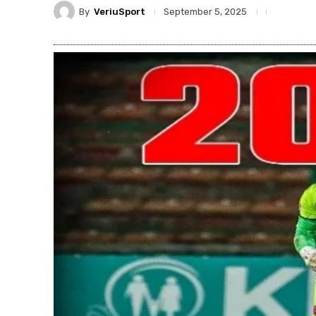
By
VeriuSport
September 5, 2025