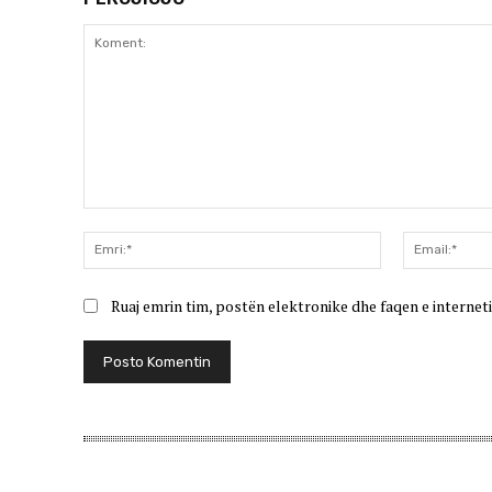
Koment:
Emri:*
Ruaj emrin tim, postën elektronike dhe faqen e interneti