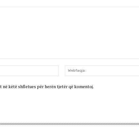
Email:*
t në këtë shfletues për herën tjetër që komentoj.