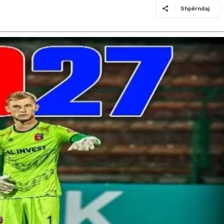
Shpërndaj