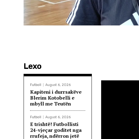
Lexo
Futboll
August 6, 2026
Kapiteni i durrsakëve
Blerim Kotobelli e
mbyll me Teutën
Futboll
August 6, 2026
E trishtë! Futbollisti
24-vjeçar goditet nga
rrufeja, ndërron jetë