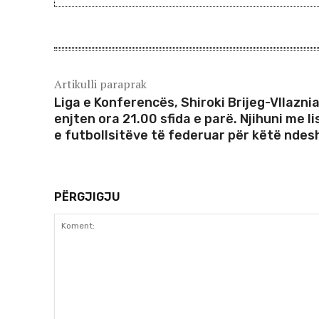
Artikulli paraprak
Liga e Konferencës, Shiroki Brijeg-Vllaznia
enjten ora 21.00 sfida e parë. Njihuni me l
e futbollsitëve të federuar për këtë ndes
PËRGJIGJU