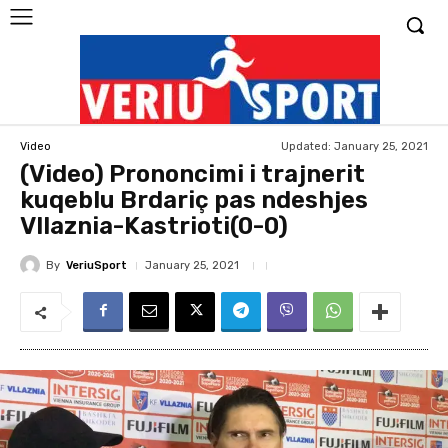
Updated:
January 25, 2021
Video
(Video) Prononcimi i trajnerit
kuqeblu Brdariç pas ndeshjes
Vllaznia-Kastrioti(0-0)
By
VeriuSport
January 25, 2021