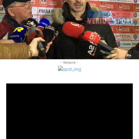
- Reklamë -