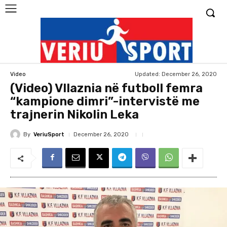
Updated:
December 26, 2020
Video
(Video) Vllaznia në futboll femra
“kampione dimri”-intervistë me
trajnerin Nikolin Leka
By
VeriuSport
December 26, 2020