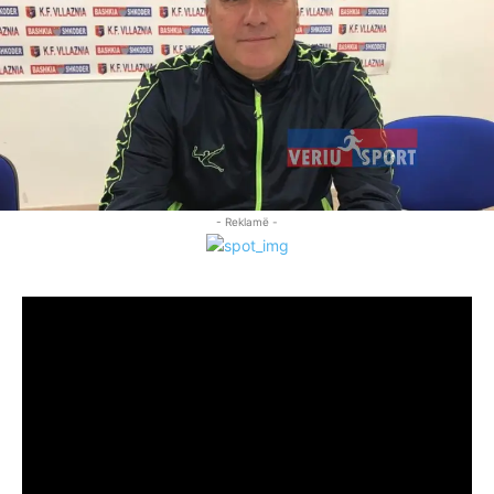
- Reklamë -