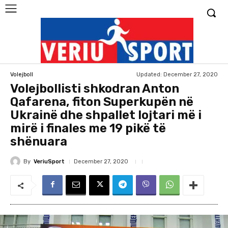
Updated:
December 27, 2020
Volejboll
Volejbollisti shkodran Anton
Qafarena, fiton Superkupën në
Ukrainë dhe shpallet lojtari më i
mirë i finales me 19 pikë të
shënuara
By
VeriuSport
December 27, 2020