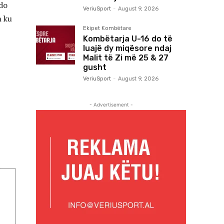
 do
VeriuSport
-
August 9, 2026
n ku
Ekipet Kombëtare
Kombëtarja U-16 do të
luajë dy miqësore ndaj
Malit të Zi më 25 & 27
gusht
VeriuSport
-
August 9, 2026
- Advertisement -