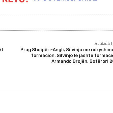
Artikulli t
ët
Prag Shqipëri-Angli, Silvinjo me ndryshim
formacion. Silvinjo lë jashtë formaci
Armando Brojën. Botërori 