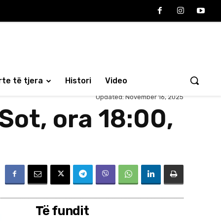
te të tjera
Histori
Video
Updated:
November 16, 2025
Sot, ora 18:00,
Të fundit