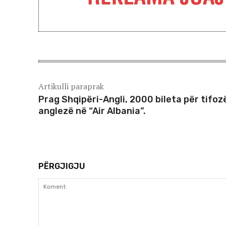
Artikulli paraprak
Prag Shqipëri-Angli, 2000 bileta për tifoz
anglezë në “Air Albania”.
PËRGJIGJU