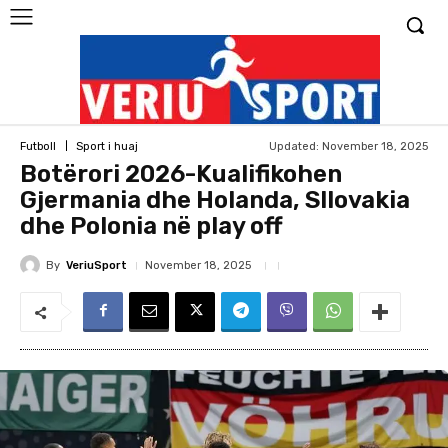
Updated:
November 18, 2025
Futboll
Sport i huaj
Botërori 2026-Kualifikohen
Gjermania dhe Holanda, Sllovakia
dhe Polonia në play off
By
VeriuSport
November 18, 2025