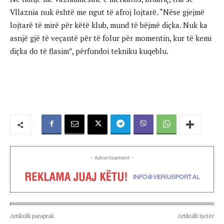
Vllaznia nuk është me ngut të afroj lojtarë. “Nëse gjejmë
lojtarë të mirë për këtë klub, mund të bëjmë diçka. Nuk ka
asnjë gjë të veçantë për të folur për momentin, kur të kemi
diçka do të flasim”, përfundoi tekniku kuqeblu.
- Advertisement -
Artikulli paraprak
Artikulli tjetër