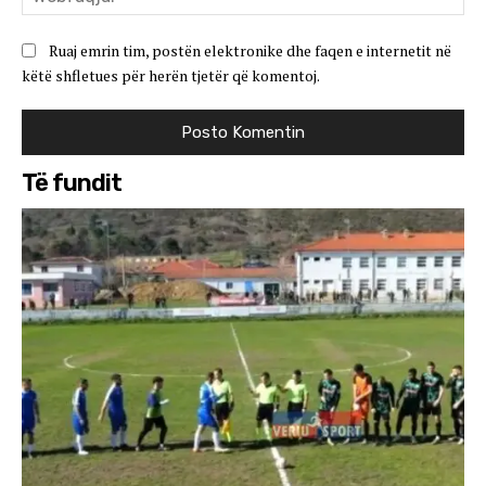
Ruaj emrin tim, postën elektronike dhe faqen e internetit në
këtë shfletues për herën tjetër që komentoj.
Të fundit