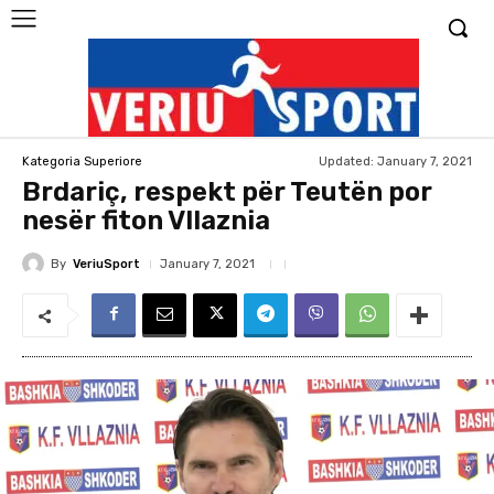
Updated:
January 7, 2021
Kategoria Superiore
Brdariç, respekt për Teutën por
nesër fiton Vllaznia
By
VeriuSport
January 7, 2021