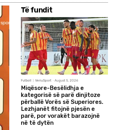
Të fundit
Futboll
VeriuSport
-
August 5, 2026
Miqësore-Besëlidhja e
kategorisë së parë dinjitoze
përballë Vorës së Superiores.
Lezhjanët fitojnë pjesën e
parë, por vorakët barazojnë
në të dytën