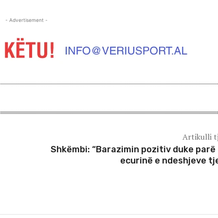
- Advertisement -
Artikulli t
Shkëmbi: “Barazimin pozitiv duke parë
ecurinë e ndeshjeve tj