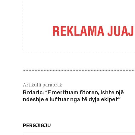
Artikulli paraprak
Brdaric: “E merituam fitoren, ishte një
ndeshje e luftuar nga të dyja ekipet”
PËRGJIGJU