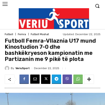
Updated:
December 22, 2025
Futboll
Femra
Futboll Moshat
Futboll Femra-Vllaznia U17 mund
Kinostudion 7-0 dhe
bashkëkryeson kampionatin me
Partizanin me 9 pikë të plota
By
VeriuSport
December 22, 2025