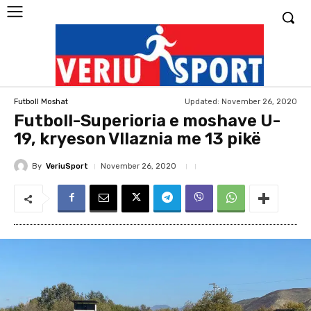
Updated:
November 26, 2020
Futboll Moshat
Futboll-Superioria e moshave U-
19, kryeson Vllaznia me 13 pikë
By
VeriuSport
November 26, 2020