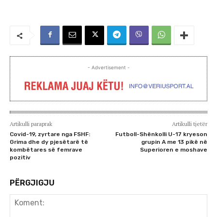
- Advertisement -
Artikulli paraprak
Artikulli tjetër
Covid-19, zyrtare nga FSHF:
Futboll-Shënkolli U-17 kryeson
Grima dhe dy pjesëtarë të
grupin A me 13 pikë në
kombëtares së femrave
Superioren e moshave
pozitiv
PËRGJIGJU