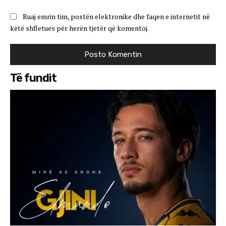
Ruaj emrin tim, postën elektronike dhe faqen e internetit në
këtë shfletues për herën tjetër që komentoj.
Të fundit