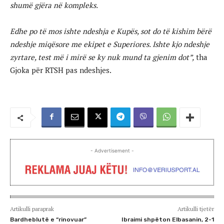
shumë gjëra në kompleks.
Edhe po të mos ishte ndeshja e Kupës, sot do të kishim bërë
ndeshje miqësore me ekipet e Superiores. Ishte kjo ndeshje
zyrtare, test më i mirë se ky nuk mund ta gjenim dot”,
tha
Gjoka për RTSH pas ndeshjes.
- Advertisement -
Artikulli paraprak
Artikulli tjetër
Bardheblutë e “rinovuar”
Ibraimi shpëton Elbasanin, 2-1