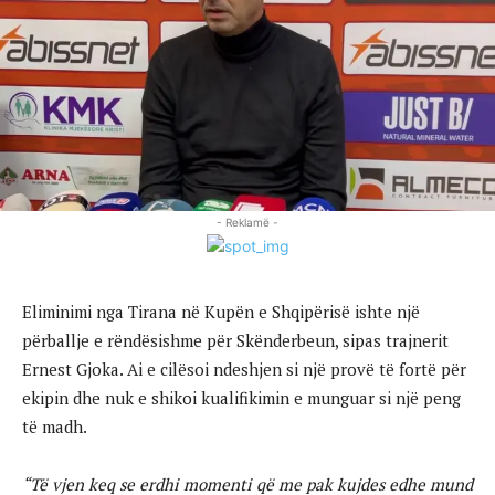
- Reklamë -
Eliminimi nga Tirana në Kupën e Shqipërisë ishte një
përballje e rëndësishme për Skënderbeun, sipas trajnerit
Ernest Gjoka. Ai e cilësoi ndeshjen si një provë të fortë për
ekipin dhe nuk e shikoi kualifikimin e munguar si një peng
të madh.
“Të vjen keq se erdhi momenti që me pak kujdes edhe mund