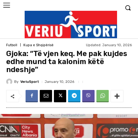
Updated:
January 10, 2026
Futboll
Kupa e Shqipërisë
Gjoka: “Të vjen keq. Me pak kujdes
edhe mund ta kalonim këtë
ndeshje”
By
VeriuSport
January 10, 2026