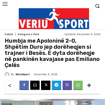
Updated:
December 4, 2025
Futboll
Kategoria e Parë
Humbja me Apoloninë 2-0,
Shpëtim Duro jep dorëheqjen si
trajner i Besës. E dyta dorëheqje
në pankinën kavajase pas Emiliano
Çelës
By
VeriuSport
December 4, 2025