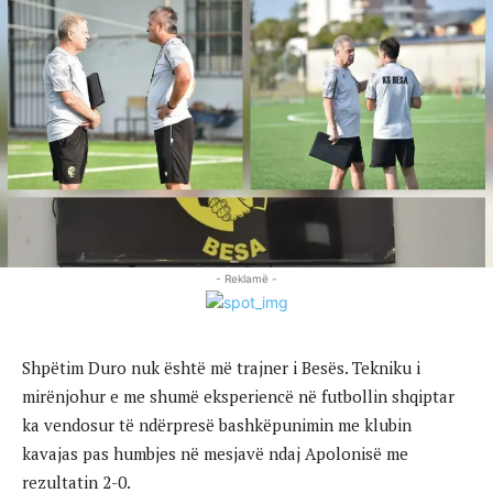
- Reklamë -
Shpëtim Duro nuk është më trajner i Besës. Tekniku i
mirënjohur e me shumë eksperiencë në futbollin shqiptar
ka vendosur të ndërpresë bashkëpunimin me klubin
kavajas pas humbjes në mesjavë ndaj Apolonisë me
rezultatin 2-0.