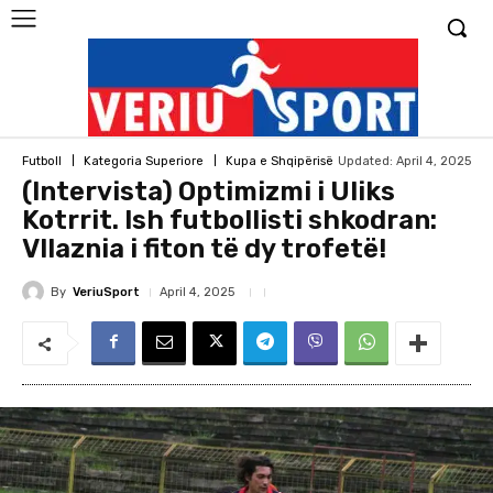
Updated:
April 4, 2025
Futboll
Kategoria Superiore
Kupa e Shqipërisë
(Intervista) Optimizmi i Uliks
Kotrrit. Ish futbollisti shkodran:
Vllaznia i fiton të dy trofetë!
By
VeriuSport
April 4, 2025