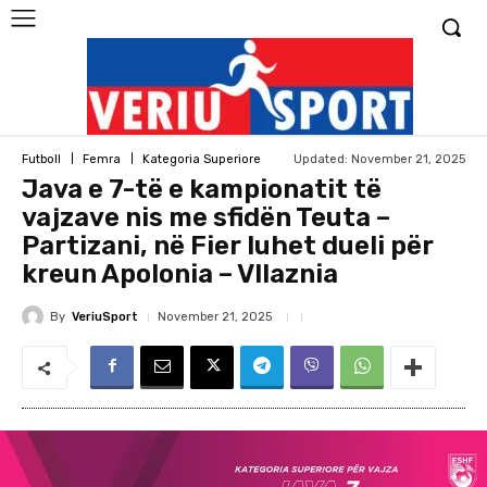
Updated:
November 21, 2025
Futboll
Femra
Kategoria Superiore
Java e 7-të e kampionatit të
vajzave nis me sfidën Teuta –
Partizani, në Fier luhet dueli për
kreun Apolonia – Vllaznia
By
VeriuSport
November 21, 2025