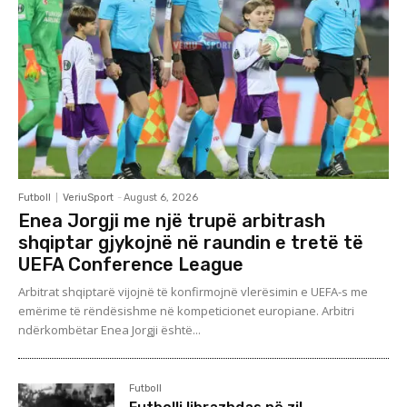
Futboll
VeriuSport
-
August 6, 2026
Enea Jorgji me një trupë arbitrash
shqiptar gjykojnë në raundin e tretë të
UEFA Conference League
Arbitrat shqiptarë vijojnë të konfirmojnë vlerësimin e UEFA-s me
emërime të rëndësishme në kompeticionet europiane. Arbitri
ndërkombëtar Enea Jorgji është...
Futboll