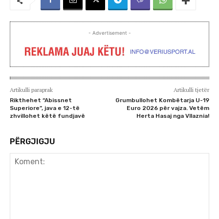
- Advertisement -
Artikulli paraprak
Artikulli tjetër
Rikthehet “Abissnet
Grumbullohet Kombëtarja U-19
Superiore”, java e 12-të
Euro 2026 për vajza. Vetëm
zhvillohet këtë fundjavë
Herta Hasaj nga Vllaznia!
PËRGJIGJU