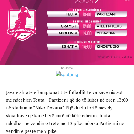
- Reklamë -
Java e shtatë e kampionatit të futbollit të vajzave nis sot
me ndeshjen Teuta – Partizani, që do të luhet në orën 13:00
në stadiumin “Niko Dovana”. Një duel i fortë mes dy
skuadrave që kanë bërë mirë në këtë edicion. Teuta
ndodhet në vendin e tretë me 12 pikë, ndërsa Partizani në
vendin e pestë me 9 pikë.