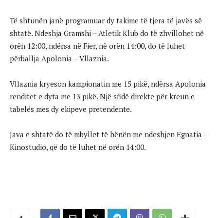
Të shtunën janë programuar dy takime të tjera të javës së
shtatë. Ndeshja Gramshi – Atletik Klub do të zhvillohet në
orën 12:00, ndërsa në Fier, në orën 14:00, do të luhet
përballja Apolonia – Vllaznia.
Vllaznia kryeson kampionatin me 15 pikë, ndërsa Apolonia
renditet e dyta me 13 pikë. Një sfidë direkte për kreun e
tabelës mes dy ekipeve pretendente.
Java e shtatë do të mbyllet të hënën me ndeshjen Egnatia –
Kinostudio, që do të luhet në orën 14:00.