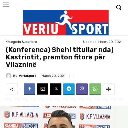
Updated:
March 20, 2021
Kategoria Superiore
(Konferenca) Shehi titullar ndaj
Kastriotit, premton fitore për
Vllazninë
By
VeriuSport
March 20, 2021