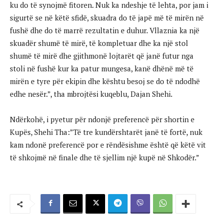
ku do të synojmë fitoren. Nuk ka ndeshje të lehta, por jam i
sigurtë se në këtë sfidë, skuadra do të japë më të mirën në
fushë dhe do të marrë rezultatin e duhur. Vllaznia ka një
skuadër shumë të mirë, të kompletuar dhe ka një stol
shumë të mirë dhe gjithmonë lojtarët që janë futur nga
stoli në fushë kur ka patur mungesa, kanë dhënë më të
mirën e tyre për ekipin dhe kështu besoj se do të ndodhë
edhe nesër.”, tha mbrojtësi kuqeblu, Dajan Shehi.
Ndërkohë, i pyetur për ndonjë preferencë për shortin e
Kupës, Shehi Tha:”Të tre kundërshtarët janë të fortë, nuk
kam ndonë preferencë por e rëndësishme është që këtë vit
të shkojmë në finale dhe të sjellim një kupë në Shkodër.”