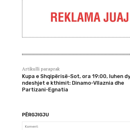
Artikulli paraprak
Kupa e Shqipërisë-Sot, ora 19:00, luhen d
ndeshjet e kthimit: Dinamo-Vllaznia dhe
Partizani-Egnatia
PËRGJIGJU