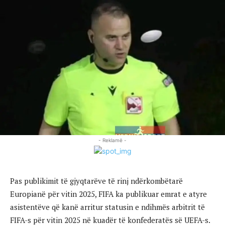
- Reklamë -
Pas publikimit të gjyqtarëve të rinj ndërkombëtarë
Europianë për vitin 2025, FIFA ka publikuar emrat e atyre
asistentëve që kanë arritur statusin e ndihmës arbitrit të
FIFA-s për vitin 2025 në kuadër të konfederatës së UEFA-s.