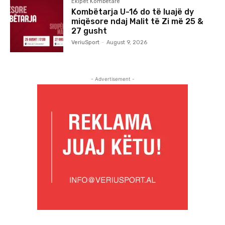
Ekipet Kombëtare
Kombëtarja U-16 do të luajë dy
miqësore ndaj Malit të Zi më 25 &
27 gusht
VeriuSport
-
August 9, 2026
- Advertisement -