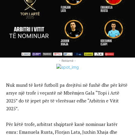
- Reklamë -
Nuk mund të ketë futboll pa drejtësi në fushë dhe për këtë
arsye një trofe i veçantë në Mbrëmjen Gala “Topi i Artë
2025” do të jepet për të vlerësuar edhe “Arbitrin e Vitit
2025”.
Për këtë trofe, arbitrat shqiptarë kanë nominuar katër
emra: Emanuela Rusta, Florjan Lata, Juxhin Xhaja dhe