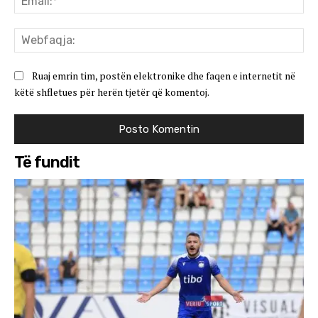
We
Ruaj emrin tim, postën elektronike dhe faqen e internetit në
këtë shfletues për herën tjetër që komentoj.
Të fundit