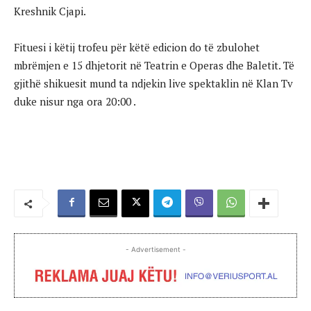
Kreshnik Cjapi.
Fituesi i këtij trofeu për këtë edicion do të zbulohet
mbrëmjen e 15 dhjetorit në Teatrin e Operas dhe Baletit. Të
gjithë shikuesit mund ta ndjekin live spektaklin në Klan Tv
duke nisur nga ora 20:00 .
- Advertisement -