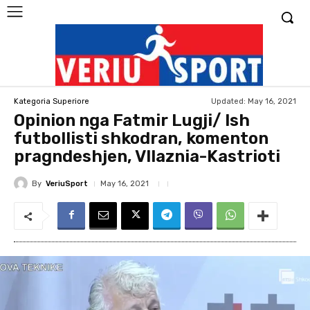
Updated:
May 16, 2021
Kategoria Superiore
Opinion nga Fatmir Lugji/ Ish
futbollisti shkodran, komenton
pragndeshjen, Vllaznia-Kastrioti
By
VeriuSport
May 16, 2021