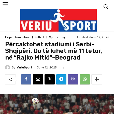
Updated:
June 12, 2025
Ekipet Kombëtare
Futboll
Sport i huaj
Përcaktohet stadiumi i Serbi-
Shqipëri. Do të luhet më 11 tetor,
në “Rajko Mitić”-Beograd
By
VeriuSport
June 12, 2025