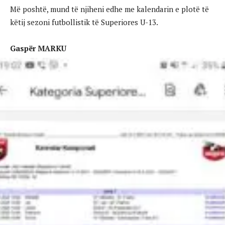
Më poshtë, mund të njiheni edhe me kalendarin e plotë të
këtij sezoni futbollistik të Superiores U-13.
Gaspër MARKU