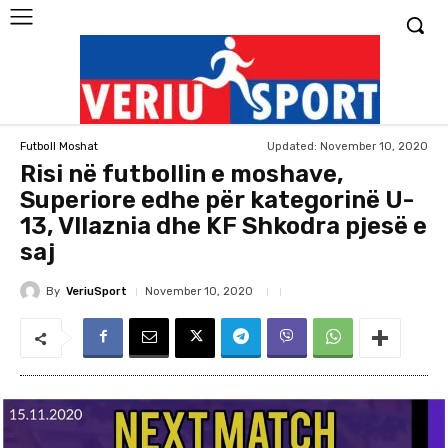
Updated:
November 10, 2020
Futboll Moshat
Risi në futbollin e moshave,
Superiore edhe për kategorinë U-
13, Vllaznia dhe KF Shkodra pjesë e
saj
By
VeriuSport
November 10, 2020