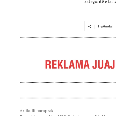
kategoritë e larta
Shpërndaj
Artikulli paraprak