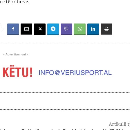
 e të rriturve.
- Advertisement -
Artikulli t