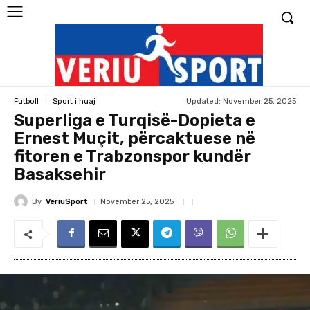
Updated:
November 25, 2025
Futboll
Sport i huaj
Superliga e Turqisë-Dopieta e
Ernest Muçit, përcaktuese në
fitoren e Trabzonspor kundër
Basaksehir
By
VeriuSport
November 25, 2025