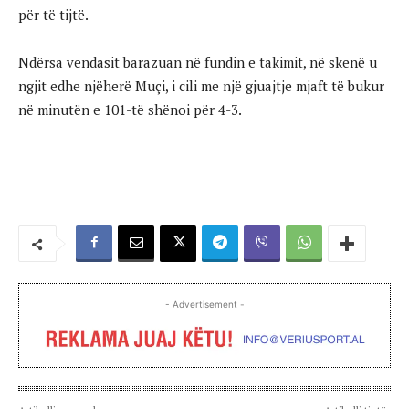
për të tijtë.
Ndërsa vendasit barazuan në fundin e takimit, në skenë u
ngjit edhe njëherë Muçi, i cili me një gjuajtje mjaft të bukur
në minutën e 101-të shënoi për 4-3.
- Advertisement -