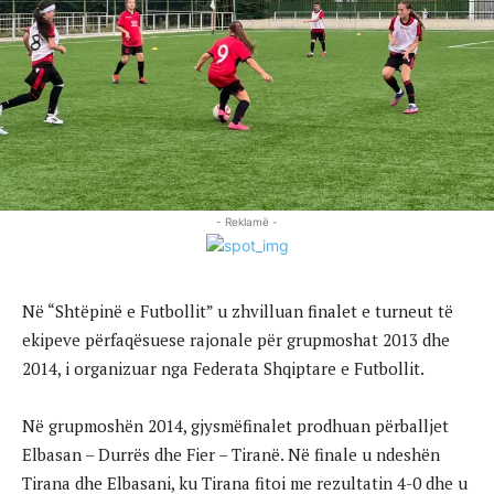
- Reklamë -
Në “Shtëpinë e Futbollit” u zhvilluan finalet e turneut të
ekipeve përfaqësuese rajonale për grupmoshat 2013 dhe
2014, i organizuar nga Federata Shqiptare e Futbollit.
Në grupmoshën 2014, gjysmëfinalet prodhuan përballjet
Elbasan – Durrës dhe Fier – Tiranë. Në finale u ndeshën
Tirana dhe Elbasani, ku Tirana fitoi me rezultatin 4-0 dhe u