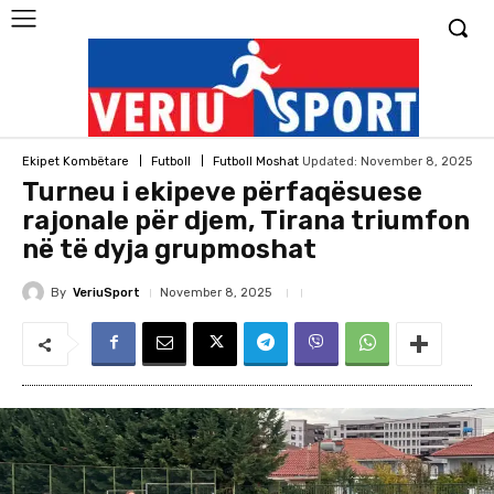
Updated:
November 8, 2025
Ekipet Kombëtare
Futboll
Futboll Moshat
Turneu i ekipeve përfaqësuese
rajonale për djem, Tirana triumfon
në të dyja grupmoshat
By
VeriuSport
November 8, 2025