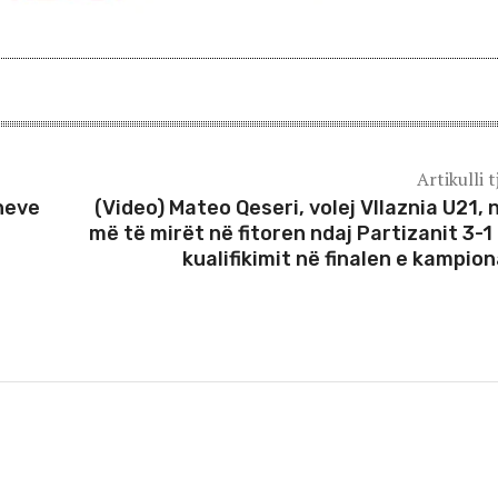
Artikulli t
neve
(Video) Mateo Qeseri, volej Vllaznia U21, 
më të mirët në fitoren ndaj Partizanit 3-1
kualifikimit në finalen e kampion