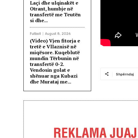
Laçi dhe ulqinakët e
Otrant, humbje në
transfertë me Teutën
si dhe...
Futboll
August 8, 2026
(Video) Vjen fitorja e
tretë e Vllaznisë në
miqësore. Kuqeblutë
mundin Tërbunin në
transfertë 0-2.
Vendosin golat e
Shpërndaj
shënuar nga Kubazi
dhe Murataj me...