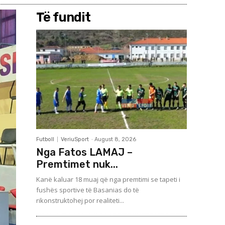
Të fundit
Futboll
VeriuSport
-
August 8, 2026
Nga Fatos LAMAJ –
Premtimet nuk...
Kanë kaluar 18 muaj që nga premtimi se tapeti i
fushës sportive të Basanias do të
rikonstruktohej por realiteti...