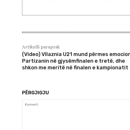
Artikulli paraprak
(Video) Vllaznia U21 mund përmes emocio
Partizanin në gjysëmfinalen e tretë, dhe
shkon me meritë në finalen e kampionatit
PËRGJIGJU