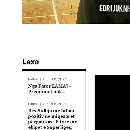
Lexo
Futboll
August 8, 2026
Nga Fatos LAMAJ –
Premtimet nuk...
Futboll
August 8, 2026
Besëlidhja me bilanc
pozitiv në miqësoret
përgatitore. Fitore me
ekipet e Superligës,