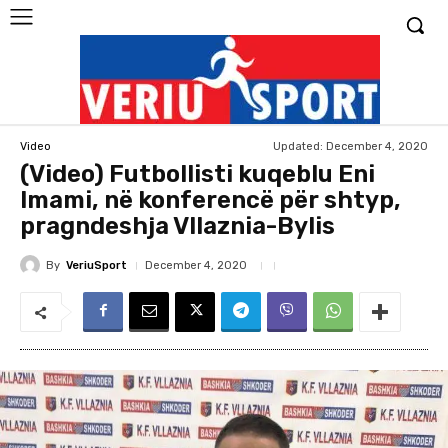
Updated:
December 4, 2020
Video
(Video) Futbollisti kuqeblu Eni
Imami, në konferencë për shtyp,
pragndeshja Vllaznia-Bylis
By
VeriuSport
December 4, 2020