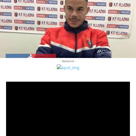
- Reklamë -