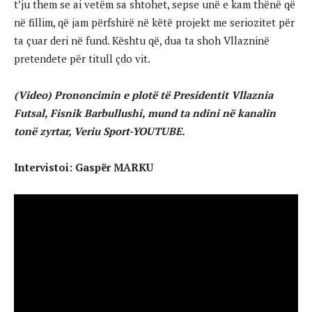
t’ju them se ai vetëm sa shtohet, sepse unë e kam thënë që
në fillim, që jam përfshirë në këtë projekt me seriozitet për
ta çuar deri në fund. Kështu që, dua ta shoh Vllazninë
pretendete për titull çdo vit.
(Video) Prononcimin e plotë të Presidentit Vllaznia
Futsal, Fisnik Barbullushi, mund ta ndini në kanalin
tonë zyrtar, Veriu Sport-YOUTUBE.
Intervistoi: Gaspër MARKU