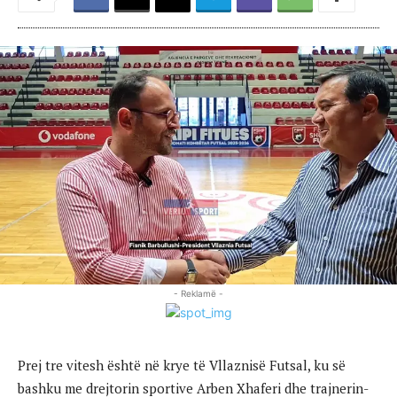
- Reklamë -
Prej tre vitesh është në krye të Vllaznisë Futsal, ku së
bashku me drejtorin sportive Arben Xhaferi dhe trajnerin-