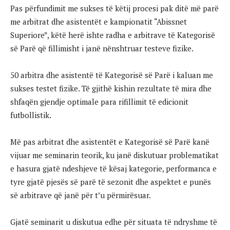
Pas përfundimit me sukses të këtij procesi pak ditë më parë
me arbitrat dhe asistentët e kampionatit “Abissnet
Superiore”, këtë herë ishte radha e arbitrave të Kategorisë
së Parë që fillimisht i janë nënshtruar testeve fizike.
50 arbitra dhe asistentë të Kategorisë së Parë i kaluan me
sukses testet fizike. Të gjithë kishin rezultate të mira dhe
shfaqën gjendje optimale para rifillimit të edicionit
futbollistik.
Më pas arbitrat dhe asistentët e Kategorisë së Parë kanë
vijuar me seminarin teorik, ku janë diskutuar problematikat
e hasura gjatë ndeshjeve të kësaj kategorie, performanca e
tyre gjatë pjesës së parë të sezonit dhe aspektet e punës
së arbitrave që janë për t’u përmirësuar.
Gjatë seminarit u diskutua edhe për situata të ndryshme të