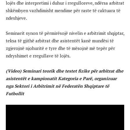
lojës dhe interpretimi i duhur i rregulloreve, ndërsa arbitrat
shkëmbyen vazhdimisht mendime për raste të caktuara të
ndeshjeve.
Seminarit synon të përmirësojë nivelin e arbitrimit shqiptar,
teksa të gjithë arbitrat dhe asistentët kanë mundësi të
zgjerojnë njohuritë e tyre dhe të mësojnë më tepër për
ndryshimet e rregullave të lojës.
(Video) Seminari teorik dhe testet fizike për arbitrat dhe
asistentët e kampionatit Kategoria e Parë, organizuar
nga Sektori i Arbitrimit në Federatën Shqiptare të
Futbollit