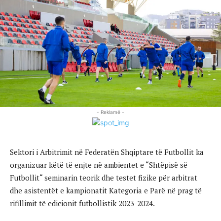
- Reklamë -
Sektori i Arbitrimit në Federatën Shqiptare të Futbollit ka
organizuar këtë të enjte në ambientet e “Shtëpisë së
Futbollit“ seminarin teorik dhe testet fizike për arbitrat
dhe asistentët e kampionatit Kategoria e Parë në prag të
rifillimit të edicionit futbollistik 2023-2024.