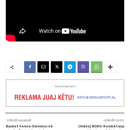
- Advertisement -
Artikulli paraprak
Artikulli tjetër
Basket Femra-Eleminoi në
(Video) BOKS-Kombëtarja