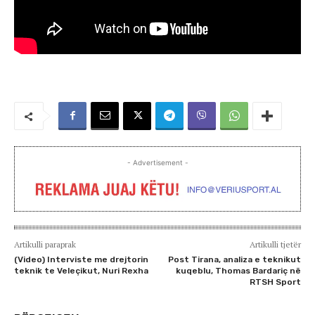
- Advertisement -
Artikulli paraprak
Artikulli tjetër
(Video) Interviste me drejtorin
Post Tirana, analiza e teknikut
teknik te Veleçikut, Nuri Rexha
kuqeblu, Thomas Bardariç në
RTSH Sport