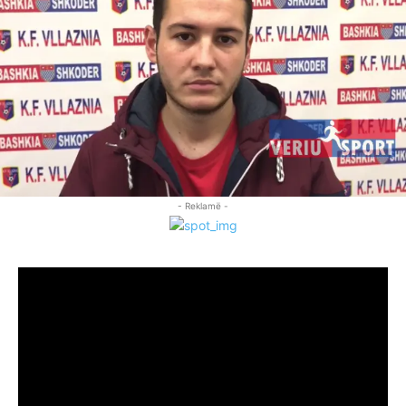
- Reklamë -