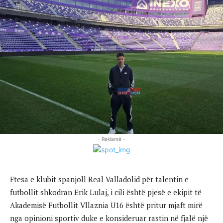
- Reklamë -
Ftesa e klubit spanjoll Real Valladolid për talentin e
futbollit shkodran Erik Lulaj, i cili është pjesë e ekipit të
Akademisë Futbollit Vllaznia U16 është pritur mjaft mirë
nga opinioni sportiv duke e konsideruar rastin në fjalë një