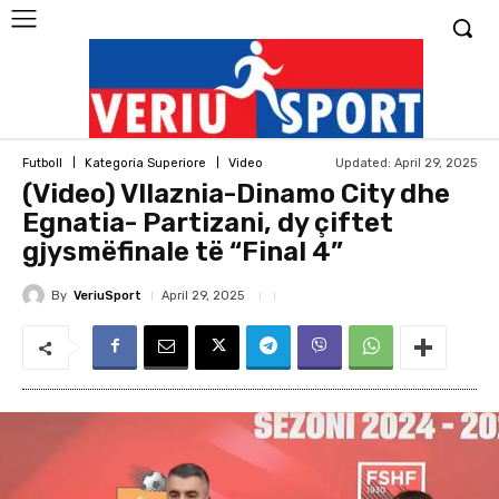
Updated:
April 29, 2025
Futboll
Kategoria Superiore
Video
(Video) Vllaznia-Dinamo City dhe
Egnatia- Partizani, dy çiftet
gjysmëfinale të “Final 4”
By
VeriuSport
April 29, 2025