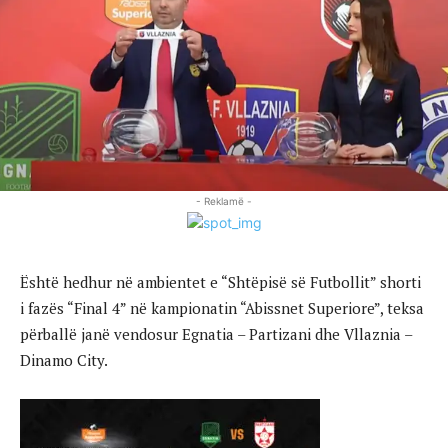
- Reklamë -
Është hedhur në ambientet e “Shtëpisë së Futbollit” shorti
i fazës “Final 4” në kampionatin “Abissnet Superiore”, teksa
përballë janë vendosur Egnatia – Partizani dhe Vllaznia –
Dinamo City.