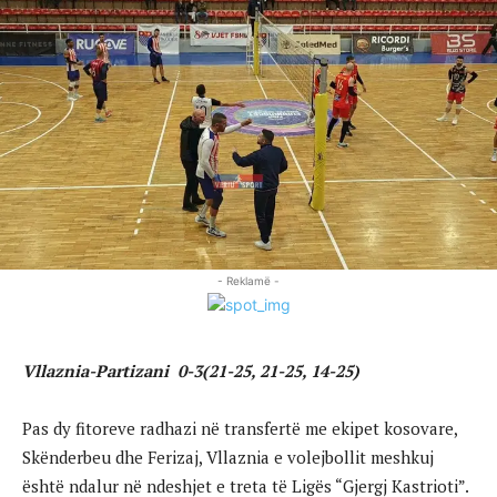
- Reklamë -
Vllaznia-Partizani 0-3(21-25, 21-25, 14-25)
Pas dy fitoreve radhazi në transfertë me ekipet kosovare,
Skënderbeu dhe Ferizaj, Vllaznia e volejbollit meshkuj
është ndalur në ndeshjet e treta të Ligës “Gjergj Kastrioti”.