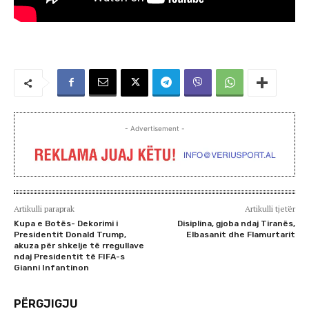
- Advertisement -
Artikulli paraprak
Artikulli tjetër
Kupa e Botës- Dekorimi i
Disiplina, gjoba ndaj Tiranës,
Presidentit Donald Trump,
Elbasanit dhe Flamurtarit
akuza për shkelje të rregullave
ndaj Presidentit të FIFA-s
Gianni Infantinon
PËRGJIGJU