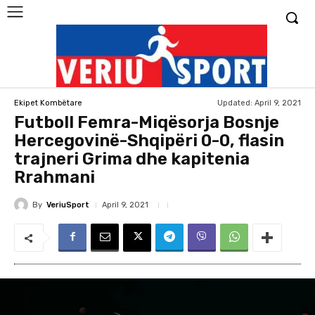
Updated:
April 9, 2021
Ekipet Kombëtare
Futboll Femra-Miqësorja Bosnje
Hercegovinë-Shqipëri 0-0, flasin
trajneri Grima dhe kapitenia
Rrahmani
By
VeriuSport
April 9, 2021