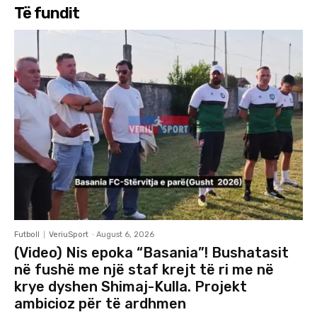
Të fundit
Futboll
VeriuSport
-
August 6, 2026
(Video) Nis epoka “Basania”! Bushatasit
në fushë me një staf krejt të ri me në
krye dyshen Shimaj-Kulla. Projekt
ambicioz për të ardhmen