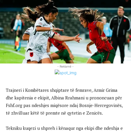
- Reklamë -
Trajneri i Kombëtares shqiptare të femrave, Armir Grima
dhe kapitenia e ekipit, Albina Rrahmani u prononcuan për
Fshf.org pas ndeshjes miqësore ndaj Bosnje-Hercegovinës,
të zhvilluar këtë të premte në qytetin e Zenicës.
Tekniku kuqezi u shpreh i kënaqur nga ekipi dhe ndeshja e