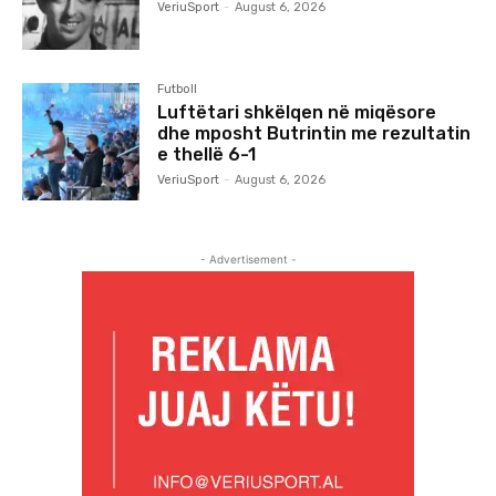
VeriuSport
-
August 6, 2026
Futboll
Luftëtari shkëlqen në miqësore
dhe mposht Butrintin me rezultatin
e thellë 6-1
VeriuSport
-
August 6, 2026
- Advertisement -