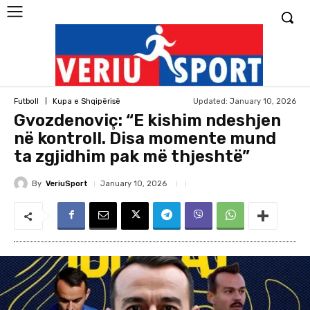
Updated:
January 10, 2026
Futboll
Kupa e Shqipërisë
Gvozdenoviç: “E kishim ndeshjen
në kontroll. Disa momente mund
ta zgjidhim pak më thjeshtë”
By
VeriuSport
January 10, 2026