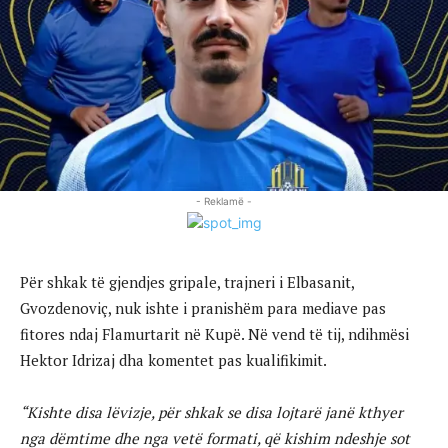
- Reklamë -
Për shkak të gjendjes gripale, trajneri i Elbasanit,
Gvozdenoviç, nuk ishte i pranishëm para mediave pas
fitores ndaj Flamurtarit në Kupë. Në vend të tij, ndihmësi
Hektor Idrizaj dha komentet pas kualifikimit.
“Kishte disa lëvizje, për shkak se disa lojtarë janë kthyer
nga dëmtime dhe nga vetë formati, që kishim ndeshje sot