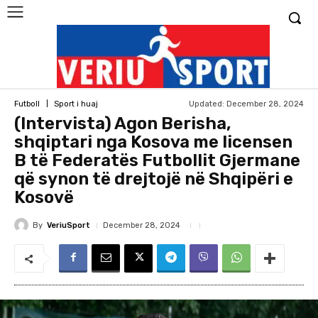
Updated:
December 28, 2024
Futboll
Sport i huaj
(Intervista) Agon Berisha,
shqiptari nga Kosova me licensen
B të Federatës Futbollit Gjermane
që synon të drejtojë në Shqipëri e
Kosovë
By
VeriuSport
December 28, 2024