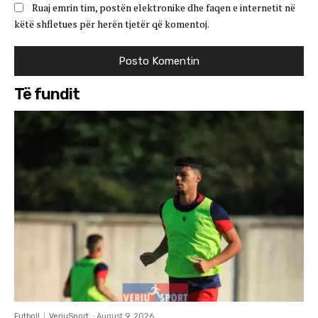
Ruaj emrin tim, postën elektronike dhe faqen e internetit në
këtë shfletues për herën tjetër që komentoj.
Të fundit
Futboll
VeriuSport
-
August 9, 2026