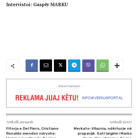
Intervistoi: Gaspër MARKU
- Advertisement -
Artikulli paraprak
Artikulli tjetër
Fitorja e Del Piero, Cristiano
Merkato-Vllaznia, ndërhyrje në
Ronaldo mendon ndryshe:
prapavijë. Gati largimi i Marko