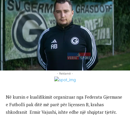
- Reklamë -
Në kursin e kualifikimit organizuar nga Federata Gjermane
e Futbolli pak ditë më parë për liçensen B, krahas
shkodranit Ermir Vajushi, ishte edhe një shqiptar tjetër.