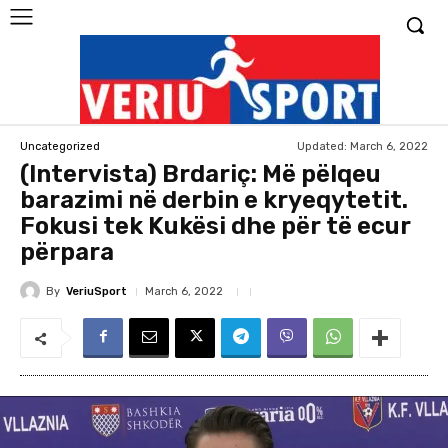
Updated:
March 6, 2022
Uncategorized
(Intervista) Brdariç: Më pëlqeu
barazimi në derbin e kryeqytetit.
Fokusi tek Kukësi dhe për të ecur
përpara
By
VeriuSport
March 6, 2022