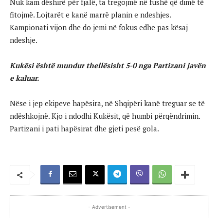
Nuk kam dëshirë për fjalë, ta tregojmë në fushë që dimë të
fitojmë. Lojtarët e kanë marrë planin e ndeshjes.
Kampionati vijon dhe do jemi në fokus edhe pas kësaj
ndeshje.
Kukësi është mundur thellësisht 5-0 nga Partizani javën
e kaluar.
Nëse i jep ekipeve hapësira, në Shqipëri kanë treguar se të
ndëshkojnë. Kjo i ndodhi Kukësit, që humbi përqëndrimin.
Partizani i pati hapësirat dhe gjeti pesë gola.
- Advertisement -