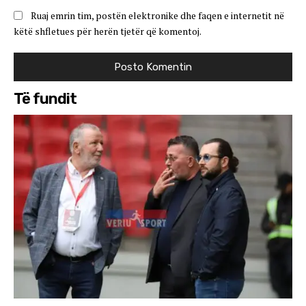
Ruaj emrin tim, postën elektronike dhe faqen e internetit në
këtë shfletues për herën tjetër që komentoj.
Të fundit