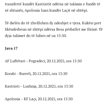
transfertë kundër Kastriotit ndërsa në takimin e fundit të
së shtunës, Apolonia luan kundër Laçit në shtëpi.
Të dielën do të zhvillohen dy ndeshjet e tjera. Kukësi pret
Skënderbeun në shtëpi ndërsa Besa përballet me Ilirinë. Të
dyja takimet do të luhen në oa 13:30.
Java 17
AF Luftëtari – Pogradeci, 20.12.2025, ora 13:30
Korabi – Burreli, 20.12.2025, ora 13:30
Kastrioti – Lushnja, 20.12.2025, ora 13:30
Apolonia – KF Laçi, 20.12.2025, ora 13:30