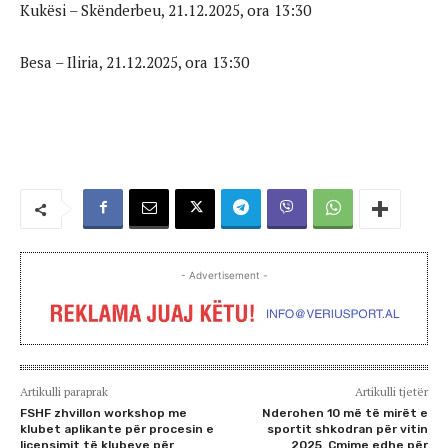
Kukësi – Skënderbeu, 21.12.2025, ora 13:30
Besa – Iliria, 21.12.2025, ora 13:30
- Advertisement -
Artikulli paraprak
Artikulli tjetër
FSHF zhvillon workshop me
Nderohen 10 më të mirët e
klubet aplikante për procesin e
sportit shkodran për vitin
licensimit të klubeve për
2025. Çmime edhe për